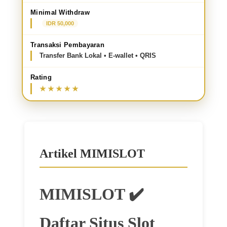
Minimal Withdraw
IDR 50,000
Transaksi Pembayaran
Transfer Bank Lokal • E-wallet • QRIS
Rating
Artikel MIMISLOT
MIMISLOT ✔️
Daftar Situs Slot