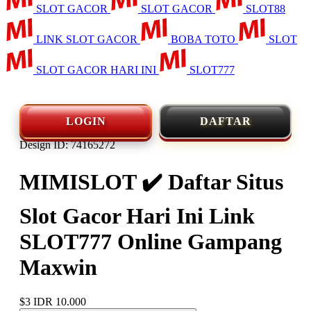
SLOT GACOR
SLOT GACOR
SLOT88
LINK SLOT GACOR
BOBA TOTO
SLOT
SLOT GACOR HARI INI
SLOT777
LOGIN
DAFTAR
Design ID: 74165272
MIMISLOT ✔️ Daftar Situs
Slot Gacor Hari Ini Link
SLOT777 Online Gampang
Maxwin
$3
IDR 10.000