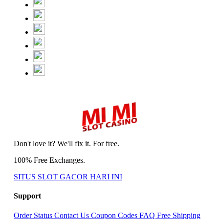
Don't love it? We'll fix it. For free.
100% Free Exchanges.
SITUS SLOT GACOR HARI INI
Support
Order Status
Contact Us
Coupon Codes
FAQ
Free Shipping