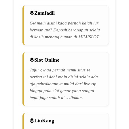
Zamfadil
Gw main disini kaga pernah kalah lur
herman gw? Deposit berapapun selalu
di kasih menang cuman di MIMISLOT.
Slot Online
Jujur gw ga pernah nemu situs se
perfect ini deh! main disini selalu ada
aja gebrakaannya mulai dari live rtp
hingga pola slot gacor yang sangat
tepat juga sudah di sediakan.
LiuKang