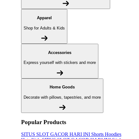
Apparel
Shop for Adults & Kids
Accessories
Express yourself with stickers and more
Home Goods
Decorate with pillows, tapestries, and more
Popular Products
SITUS SLOT GACOR HARI INI
Shorts
Hoodies