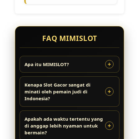
FAQ MIMISLOT
Apa itu MIMISLOT?
Kenapa Slot Gacor sangat di
minati oleh pemain judi di
Indonesia?
Apakah ada waktu tertentu yang
di anggap lebih nyaman untuk
bermain?