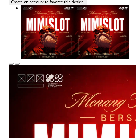
Create an account to favorite this design!