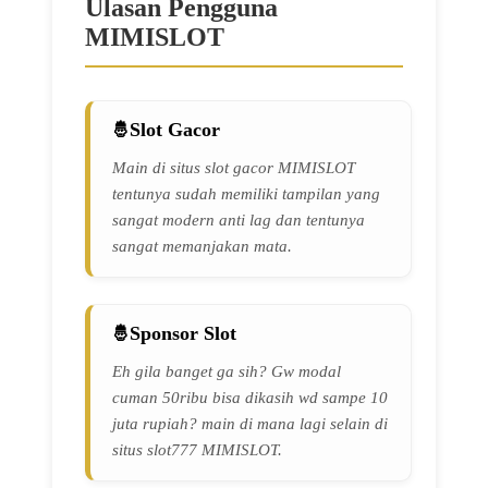
Ulasan Pengguna
MIMISLOT
Slot Gacor
Main di situs slot gacor MIMISLOT
tentunya sudah memiliki tampilan yang
sangat modern anti lag dan tentunya
sangat memanjakan mata.
Sponsor Slot
Eh gila banget ga sih? Gw modal
cuman 50ribu bisa dikasih wd sampe 10
juta rupiah? main di mana lagi selain di
situs slot777 MIMISLOT.