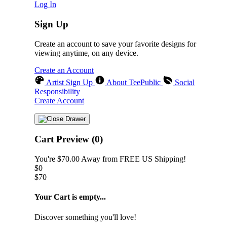
Log In
Sign Up
Create an account to save your favorite designs for
viewing anytime, on any device.
Create an Account
Artist Sign Up
About TeePublic
Social
Responsibility
Create Account
Cart Preview (0)
You're
$70.00
Away from
FREE US Shipping!
$0
$70
Your Cart is empty...
Discover something you'll love!