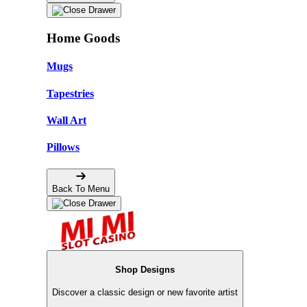
Home Goods
Mugs
Tapestries
Wall Art
Pillows
Back To Menu
Shop Designs
Discover a classic design or new favorite artist