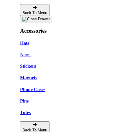
Back To Menu
Accessories
Hats
New!
Stickers
Magnets
Phone Cases
Pins
Totes
Back To Menu