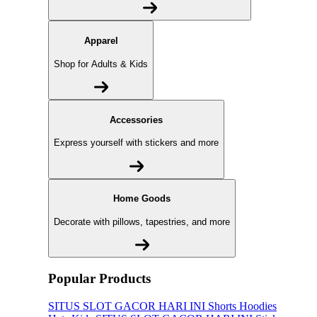
Apparel
Shop for Adults & Kids
Accessories
Express yourself with stickers and more
Home Goods
Decorate with pillows, tapestries, and more
Popular Products
SITUS SLOT GACOR HARI INI
Shorts
Hoodies