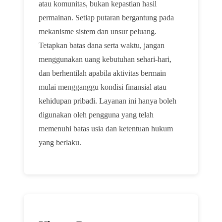
atau komunitas, bukan kepastian hasil
permainan. Setiap putaran bergantung pada
mekanisme sistem dan unsur peluang.
Tetapkan batas dana serta waktu, jangan
menggunakan uang kebutuhan sehari-hari,
dan berhentilah apabila aktivitas bermain
mulai mengganggu kondisi finansial atau
kehidupan pribadi. Layanan ini hanya boleh
digunakan oleh pengguna yang telah
memenuhi batas usia dan ketentuan hukum
yang berlaku.