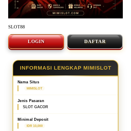
SLOT88
LOGIN
DAFTAR
INFORMASI LENGKAP MIMISLOT
Nama Situs
MIMISLOT
Jenis Pasaran
SLOT GACOR
Minimal Deposit
IDR 10,000