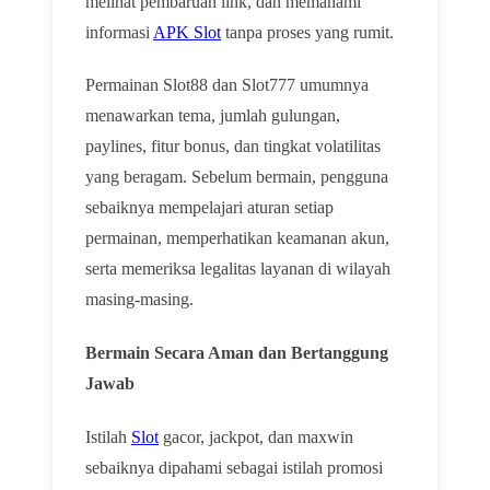
melihat pembaruan link, dan memahami
informasi
APK Slot
tanpa proses yang rumit.
Permainan Slot88 dan Slot777 umumnya
menawarkan tema, jumlah gulungan,
paylines, fitur bonus, dan tingkat volatilitas
yang beragam. Sebelum bermain, pengguna
sebaiknya mempelajari aturan setiap
permainan, memperhatikan keamanan akun,
serta memeriksa legalitas layanan di wilayah
masing-masing.
Bermain Secara Aman dan Bertanggung
Jawab
Istilah
Slot
gacor, jackpot, dan maxwin
sebaiknya dipahami sebagai istilah promosi