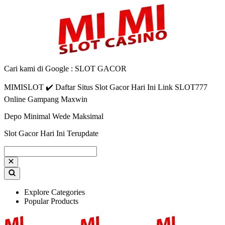
Cari kami di Google : SLOT GACOR
MIMISLOT ✔️ Daftar Situs Slot Gacor Hari Ini Link SLOT777
Online Gampang Maxwin
Depo Minimal Wede Maksimal
Slot Gacor Hari Ini Terupdate
Explore Categories
Popular Products