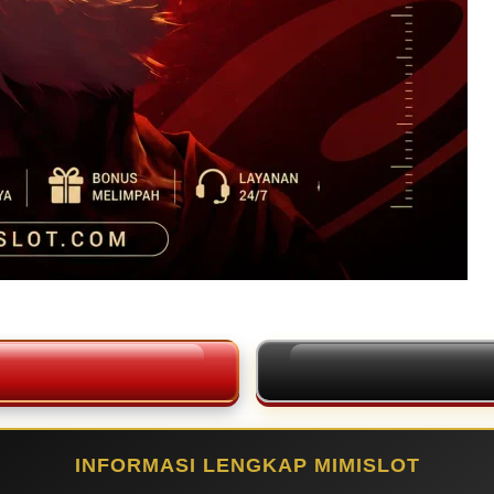
INFORMASI LENGKAP MIMISLOT