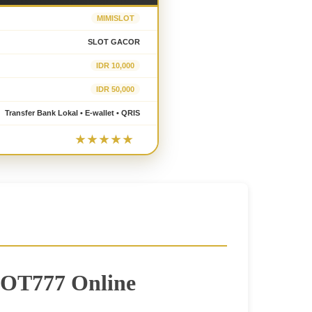
MIMISLOT
SLOT GACOR
IDR 10,000
IDR 50,000
Transfer Bank Lokal • E-wallet • QRIS
LOT777 Online