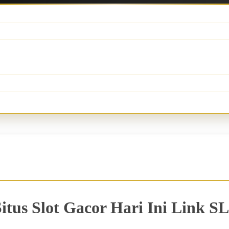
tus Slot Gacor Hari Ini Link S