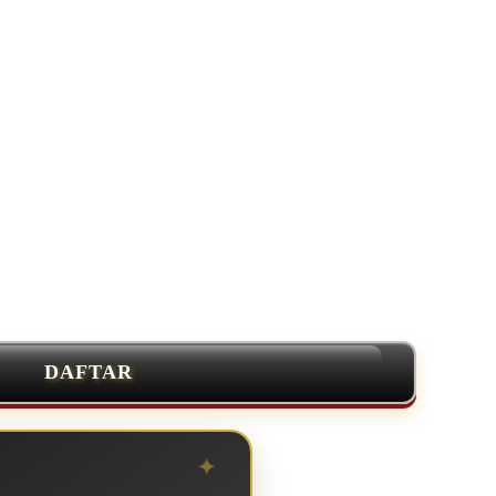
DAFTAR