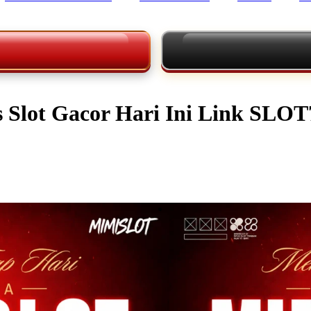
 Slot Gacor Hari Ini Link SLO