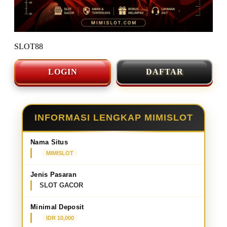
SLOT88
LOGIN
DAFTAR
INFORMASI LENGKAP MIMISLOT
Nama Situs
MIMISLOT
Jenis Pasaran
SLOT GACOR
Minimal Deposit
IDR 10,000