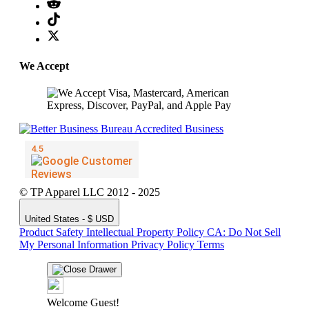
We Accept
© TP Apparel LLC 2012 - 2025
United States - $ USD
Product Safety
Intellectual Property Policy
CA: Do Not Sell
My Personal Information
Privacy Policy
Terms
Welcome Guest!