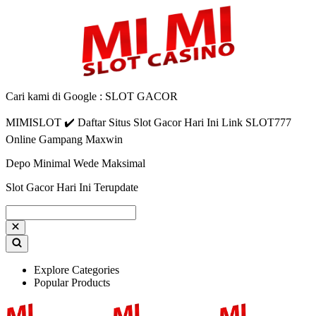
Cari kami di Google : SLOT GACOR
MIMISLOT ✔️ Daftar Situs Slot Gacor Hari Ini Link SLOT777
Online Gampang Maxwin
Depo Minimal Wede Maksimal
Slot Gacor Hari Ini Terupdate
Explore Categories
Popular Products