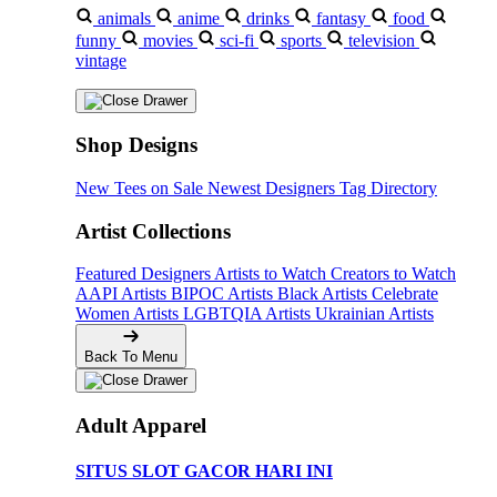
animals
anime
drinks
fantasy
food
funny
movies
sci-fi
sports
television
vintage
Shop Designs
New Tees on Sale
Newest Designers
Tag Directory
Artist Collections
Featured Designers
Artists to Watch
Creators to Watch
AAPI Artists
BIPOC Artists
Black Artists
Celebrate
Women Artists
LGBTQIA Artists
Ukrainian Artists
Back To Menu
Adult Apparel
SITUS SLOT GACOR HARI INI