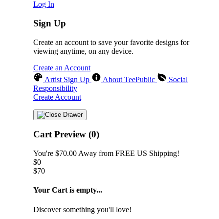
Log In
Sign Up
Create an account to save your favorite designs for
viewing anytime, on any device.
Create an Account
Artist Sign Up
About TeePublic
Social
Responsibility
Create Account
Cart Preview (0)
You're
$70.00
Away from
FREE US Shipping!
$0
$70
Your Cart is empty...
Discover something you'll love!