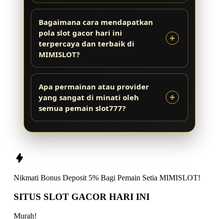
Bagaimana cara mendapatkan
pola slot gacor hari ini
terpercaya dan terbaik di
MIMISLOT?
Apa permainan atau provider
yang sangat di minati oleh
semua pemain slot777?
Nikmati
Bonus Deposit 5%
Bagi Pemain Setia
MIMISLOT!
SITUS SLOT GACOR HARI INI
Murah!