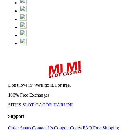
Don't love it? We'll fix it. For free.
100% Free Exchanges.
SITUS SLOT GACOR HARI INI
Support
Order Status
Contact Us
Coupon Codes
FAQ
Free Shipping