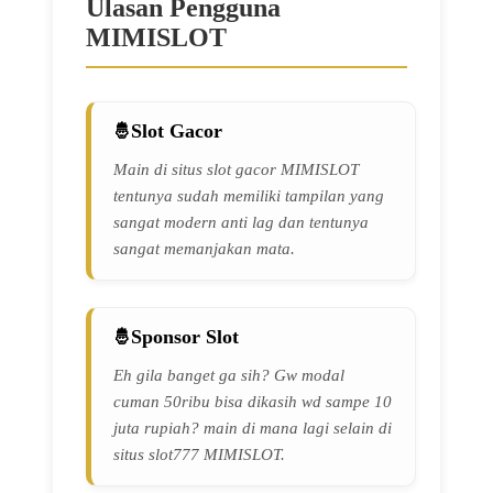
Ulasan Pengguna
MIMISLOT
Slot Gacor
Main di situs slot gacor MIMISLOT
tentunya sudah memiliki tampilan yang
sangat modern anti lag dan tentunya
sangat memanjakan mata.
Sponsor Slot
Eh gila banget ga sih? Gw modal
cuman 50ribu bisa dikasih wd sampe 10
juta rupiah? main di mana lagi selain di
situs slot777 MIMISLOT.