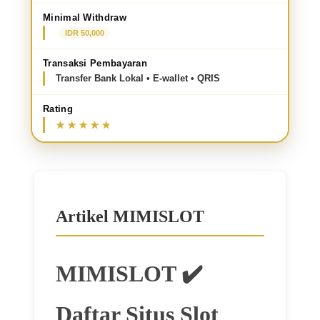
Minimal Withdraw
IDR 50,000
Transaksi Pembayaran
Transfer Bank Lokal • E-wallet • QRIS
Rating
Artikel MIMISLOT
MIMISLOT ✔️
Daftar Situs Slot