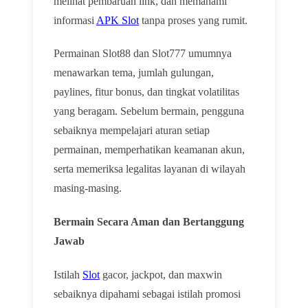
melihat pembaruan link, dan memahami
informasi
APK Slot
tanpa proses yang rumit.
Permainan Slot88 dan Slot777 umumnya
menawarkan tema, jumlah gulungan,
paylines, fitur bonus, dan tingkat volatilitas
yang beragam. Sebelum bermain, pengguna
sebaiknya mempelajari aturan setiap
permainan, memperhatikan keamanan akun,
serta memeriksa legalitas layanan di wilayah
masing-masing.
Bermain Secara Aman dan Bertanggung
Jawab
Istilah
Slot
gacor, jackpot, dan maxwin
sebaiknya dipahami sebagai istilah promosi