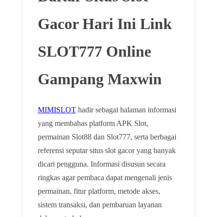
Gacor Hari Ini Link
SLOT777 Online
Gampang Maxwin
MIMISLOT
hadir sebagai halaman informasi
yang membahas platform APK Slot,
permainan Slot88 dan Slot777, serta berbagai
referensi seputar situs slot gacor yang banyak
dicari pengguna. Informasi disusun secara
ringkas agar pembaca dapat mengenali jenis
permainan, fitur platform, metode akses,
sistem transaksi, dan pembaruan layanan