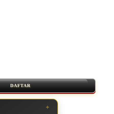
DAFTAR