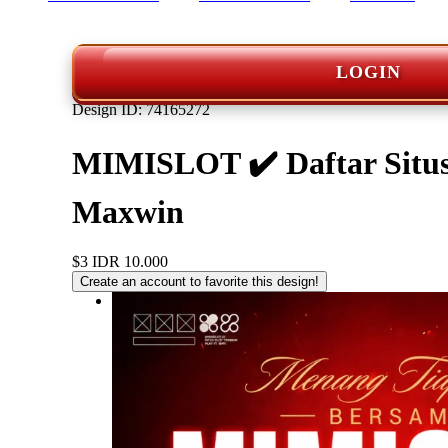
LOGIN
Design ID: 74165272
MIMISLOT ✔️ Daftar Situs
Maxwin
$3
IDR 10.000
Create an account to favorite this design!