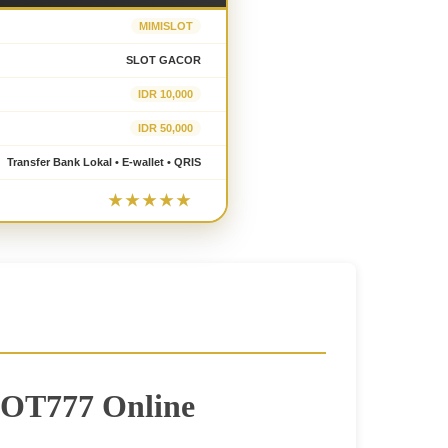
MIMISLOT
SLOT GACOR
IDR 10,000
IDR 50,000
Transfer Bank Lokal • E-wallet • QRIS
LOT777 Online