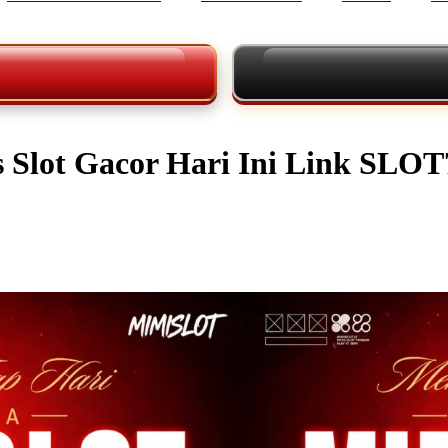
 Slot Gacor Hari Ini Link SLO