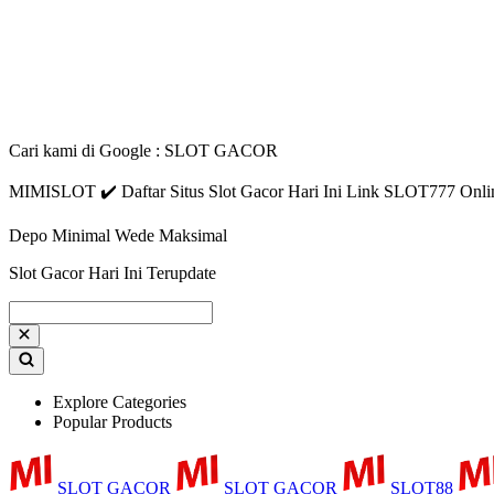
Cari kami di Google : SLOT GACOR
MIMISLOT ✔️ Daftar Situs Slot Gacor Hari Ini Link SLOT777 On
Depo Minimal Wede Maksimal
Slot Gacor Hari Ini Terupdate
Explore Categories
Popular Products
SLOT GACOR
SLOT GACOR
SLOT88