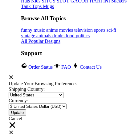
Hats
Kids SITUS SLOT GACOR HARI INI
Stickers
Tank Tops
Mugs
Browse All Topics
funny
music
anime
movies
television
sports
sci-fi
vintage
animals
drinks
food
politics
All Popular Designs
Support
Order Status
FAQ
Contact Us
Update Your Browsing Preferences
Shipping Country:
Currency:
Cancel