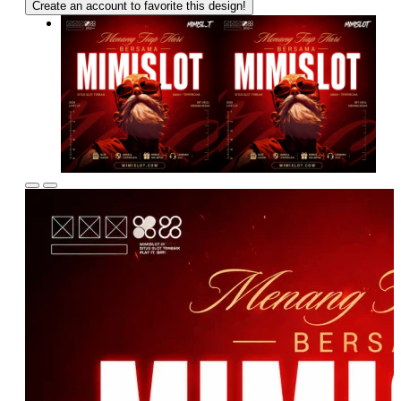
Create an account to favorite this design!