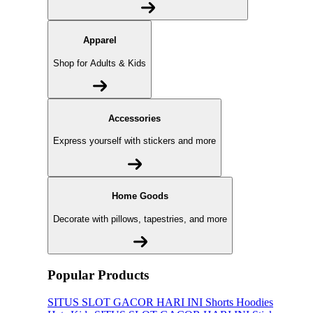
Apparel
Shop for Adults & Kids
Accessories
Express yourself with stickers and more
Home Goods
Decorate with pillows, tapestries, and more
Popular Products
SITUS SLOT GACOR HARI INI
Shorts
Hoodies