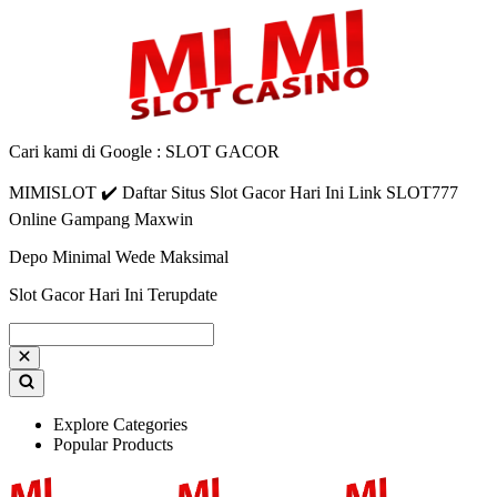
Cari kami di Google : SLOT GACOR
MIMISLOT ✔️ Daftar Situs Slot Gacor Hari Ini Link SLOT777
Online Gampang Maxwin
Depo Minimal Wede Maksimal
Slot Gacor Hari Ini Terupdate
Explore Categories
Popular Products