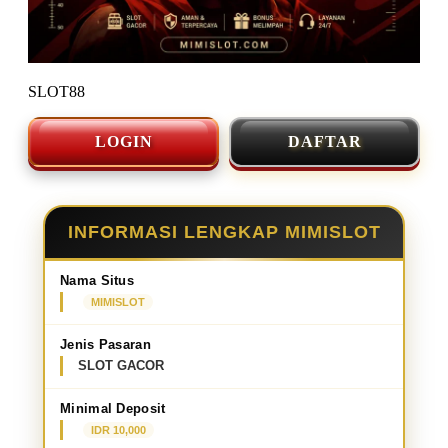
SLOT88
LOGIN
DAFTAR
INFORMASI LENGKAP MIMISLOT
Nama Situs
MIMISLOT
Jenis Pasaran
SLOT GACOR
Minimal Deposit
IDR 10,000