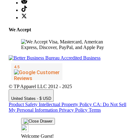
We Accept
© TP Apparel LLC 2012 - 2025
United States - $ USD
Product Safety
Intellectual Property Policy
CA: Do Not Sell
My Personal Information
Privacy Policy
Terms
Welcome Guest!