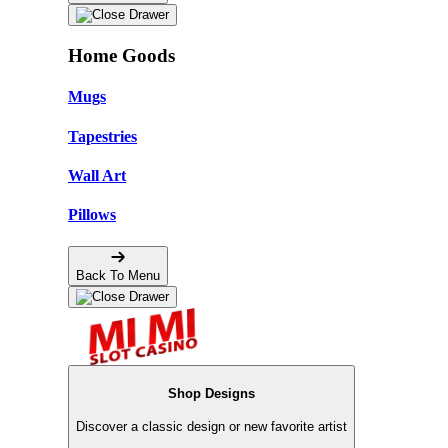
Home Goods
Mugs
Tapestries
Wall Art
Pillows
Back To Menu
Shop Designs
Discover a classic design or new favorite artist