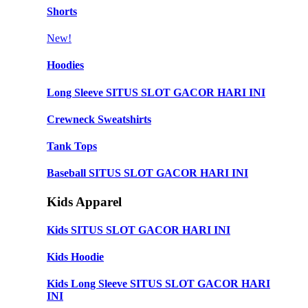
Shorts
New!
Hoodies
Long Sleeve SITUS SLOT GACOR HARI INI
Crewneck Sweatshirts
Tank Tops
Baseball SITUS SLOT GACOR HARI INI
Kids Apparel
Kids SITUS SLOT GACOR HARI INI
Kids Hoodie
Kids Long Sleeve SITUS SLOT GACOR HARI
INI