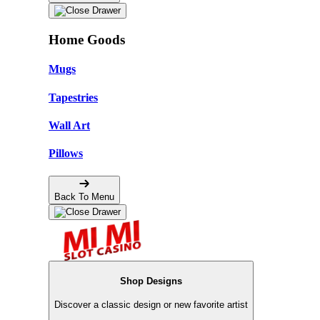
Home Goods
Mugs
Tapestries
Wall Art
Pillows
Back To Menu
Shop Designs
Discover a classic design or new favorite artist