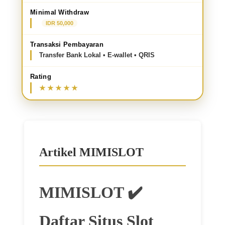
Minimal Withdraw
IDR 50,000
Transaksi Pembayaran
Transfer Bank Lokal • E-wallet • QRIS
Rating
Artikel MIMISLOT
MIMISLOT ✔️
Daftar Situs Slot