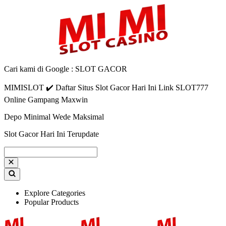
Cari kami di Google : SLOT GACOR
MIMISLOT ✔️ Daftar Situs Slot Gacor Hari Ini Link SLOT777
Online Gampang Maxwin
Depo Minimal Wede Maksimal
Slot Gacor Hari Ini Terupdate
Explore Categories
Popular Products