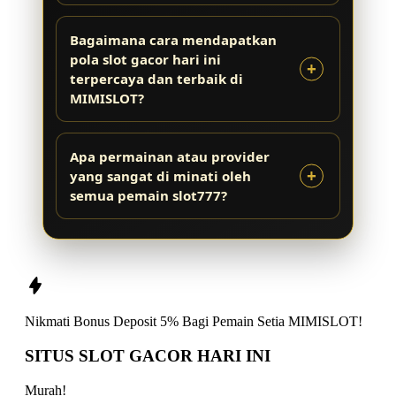
Bagaimana cara mendapatkan
pola slot gacor hari ini
terpercaya dan terbaik di
MIMISLOT?
Apa permainan atau provider
yang sangat di minati oleh
semua pemain slot777?
Nikmati
Bonus Deposit 5%
Bagi Pemain Setia
MIMISLOT!
SITUS SLOT GACOR HARI INI
Murah!