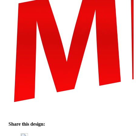
Share this design: