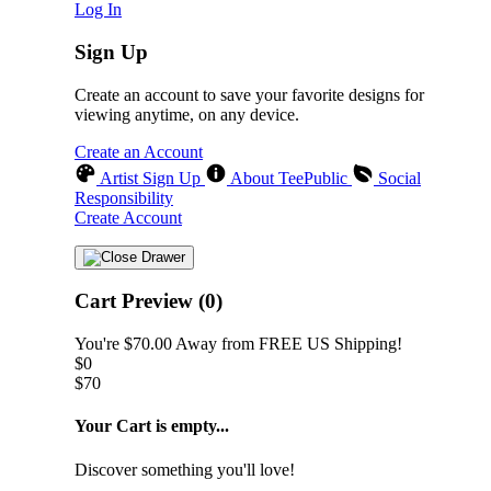
Log In
Sign Up
Create an account to save your favorite designs for
viewing anytime, on any device.
Create an Account
Artist Sign Up
About TeePublic
Social
Responsibility
Create Account
Cart Preview (0)
You're
$70.00
Away from
FREE US Shipping!
$0
$70
Your Cart is empty...
Discover something you'll love!