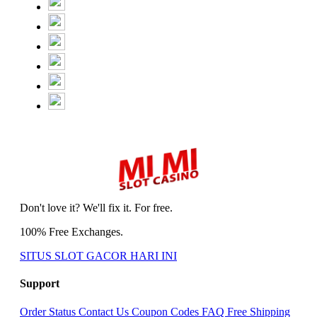
Don't love it? We'll fix it. For free.
100% Free Exchanges.
SITUS SLOT GACOR HARI INI
Support
Order Status
Contact Us
Coupon Codes
FAQ
Free Shipping