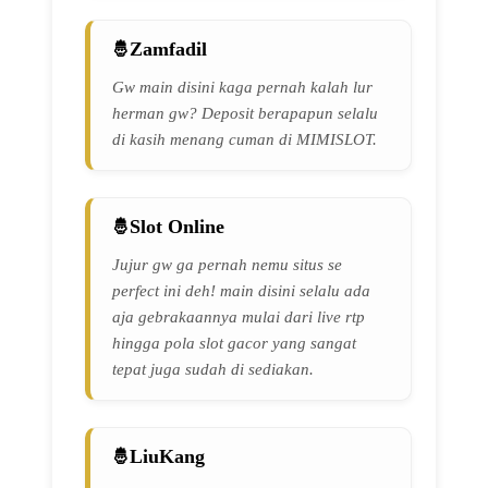
Zamfadil
Gw main disini kaga pernah kalah lur
herman gw? Deposit berapapun selalu
di kasih menang cuman di MIMISLOT.
Slot Online
Jujur gw ga pernah nemu situs se
perfect ini deh! main disini selalu ada
aja gebrakaannya mulai dari live rtp
hingga pola slot gacor yang sangat
tepat juga sudah di sediakan.
LiuKang