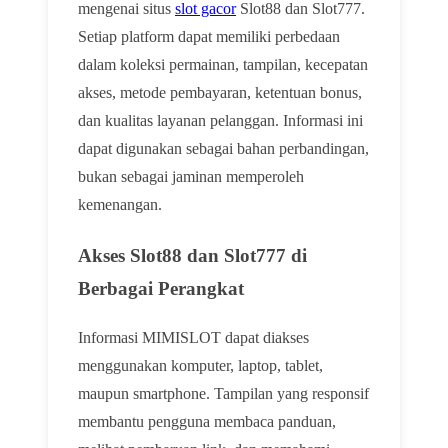
mengenai situs
slot gacor
Slot88 dan Slot777.
Setiap platform dapat memiliki perbedaan
dalam koleksi permainan, tampilan, kecepatan
akses, metode pembayaran, ketentuan bonus,
dan kualitas layanan pelanggan. Informasi ini
dapat digunakan sebagai bahan perbandingan,
bukan sebagai jaminan memperoleh
kemenangan.
Akses Slot88 dan Slot777 di
Berbagai Perangkat
Informasi MIMISLOT dapat diakses
menggunakan komputer, laptop, tablet,
maupun smartphone. Tampilan yang responsif
membantu pengguna membaca panduan,