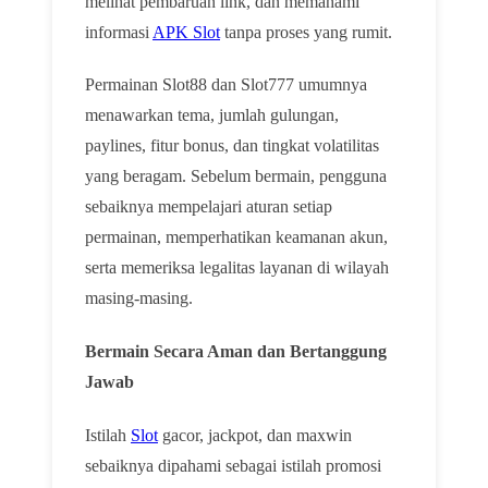
melihat pembaruan link, dan memahami
informasi
APK Slot
tanpa proses yang rumit.
Permainan Slot88 dan Slot777 umumnya
menawarkan tema, jumlah gulungan,
paylines, fitur bonus, dan tingkat volatilitas
yang beragam. Sebelum bermain, pengguna
sebaiknya mempelajari aturan setiap
permainan, memperhatikan keamanan akun,
serta memeriksa legalitas layanan di wilayah
masing-masing.
Bermain Secara Aman dan Bertanggung
Jawab
Istilah
Slot
gacor, jackpot, dan maxwin
sebaiknya dipahami sebagai istilah promosi