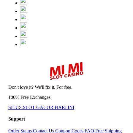
Don't love it? We'll fix it. For free.
100% Free Exchanges.
SITUS SLOT GACOR HARI INI
Support
Order Status
Contact Us
Coupon Codes
FAQ
Free Shipping