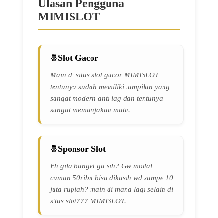
Ulasan Pengguna
MIMISLOT
Slot Gacor
Main di situs slot gacor MIMISLOT
tentunya sudah memiliki tampilan yang
sangat modern anti lag dan tentunya
sangat memanjakan mata.
Sponsor Slot
Eh gila banget ga sih? Gw modal
cuman 50ribu bisa dikasih wd sampe 10
juta rupiah? main di mana lagi selain di
situs slot777 MIMISLOT.