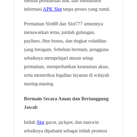
melihat pembaruan link, dan memahami
informasi
APK Slot
tanpa proses yang rumit.
Permainan Slot88 dan Slot777 umumnya
menawarkan tema, jumlah gulungan,
paylines, fitur bonus, dan tingkat volatilitas
yang beragam. Sebelum bermain, pengguna
sebaiknya mempelajari aturan setiap
permainan, memperhatikan keamanan akun,
serta memeriksa legalitas layanan di wilayah
masing-masing.
Bermain Secara Aman dan Bertanggung
Jawab
Istilah
Slot
gacor, jackpot, dan maxwin
sebaiknya dipahami sebagai istilah promosi