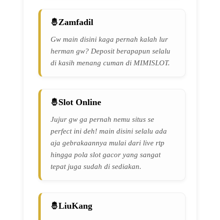
Zamfadil
Gw main disini kaga pernah kalah lur
herman gw? Deposit berapapun selalu
di kasih menang cuman di MIMISLOT.
Slot Online
Jujur gw ga pernah nemu situs se
perfect ini deh! main disini selalu ada
aja gebrakaannya mulai dari live rtp
hingga pola slot gacor yang sangat
tepat juga sudah di sediakan.
LiuKang