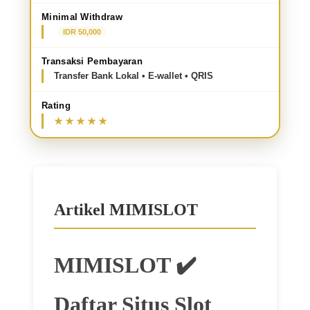
Minimal Withdraw
IDR 50,000
Transaksi Pembayaran
Transfer Bank Lokal • E-wallet • QRIS
Rating
Artikel MIMISLOT
MIMISLOT ✔️
Daftar Situs Slot