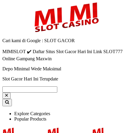
Cari kami di Google : SLOT GACOR
MIMISLOT ✔️ Daftar Situs Slot Gacor Hari Ini Link SLOT777
Online Gampang Maxwin
Depo Minimal Wede Maksimal
Slot Gacor Hari Ini Terupdate
Explore Categories
Popular Products