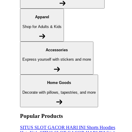
Apparel
Shop for Adults & Kids
Accessories
Express yourself with stickers and more
Home Goods
Decorate with pillows, tapestries, and more
Popular Products
SITUS SLOT GACOR HARI INI
Shorts
Hoodies