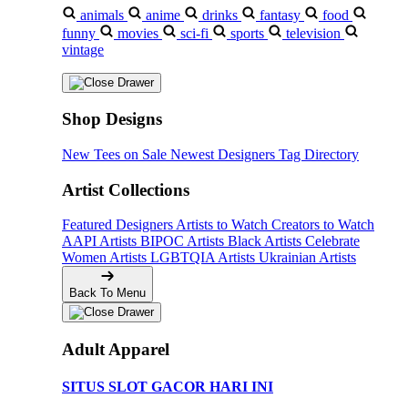
animals
anime
drinks
fantasy
food
funny
movies
sci-fi
sports
television
vintage
Shop Designs
New Tees on Sale
Newest Designers
Tag Directory
Artist Collections
Featured Designers
Artists to Watch
Creators to Watch
AAPI Artists
BIPOC Artists
Black Artists
Celebrate
Women Artists
LGBTQIA Artists
Ukrainian Artists
Back To Menu
Adult Apparel
SITUS SLOT GACOR HARI INI