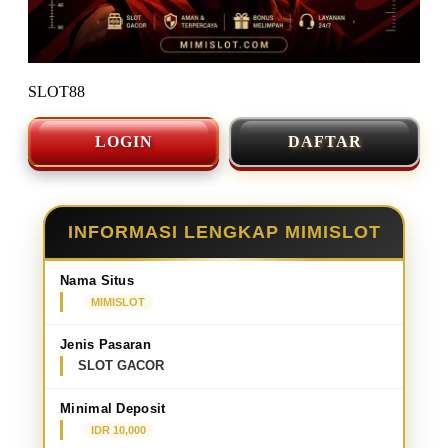
SLOT88
LOGIN
DAFTAR
INFORMASI LENGKAP MIMISLOT
Nama Situs
MIMISLOT
Jenis Pasaran
SLOT GACOR
Minimal Deposit
IDR 10,000