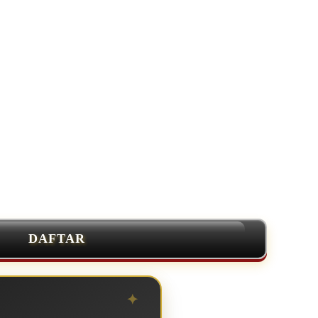
DAFTAR