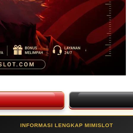
INFORMASI LENGKAP MIMISLOT