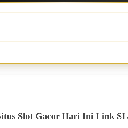
tus Slot Gacor Hari Ini Link S