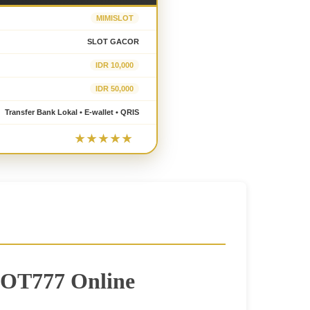
MIMISLOT
SLOT GACOR
IDR 10,000
IDR 50,000
Transfer Bank Lokal • E-wallet • QRIS
LOT777 Online