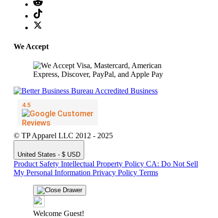
We Accept
© TP Apparel LLC 2012 - 2025
United States - $ USD
Product Safety
Intellectual Property Policy
CA: Do Not Sell
My Personal Information
Privacy Policy
Terms
Welcome Guest!