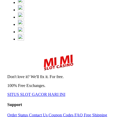
Don't love it? We'll fix it. For free.
100% Free Exchanges.
SITUS SLOT GACOR HARI INI
Support
Order Status
Contact Us
Coupon Codes
FAQ
Free Shipping