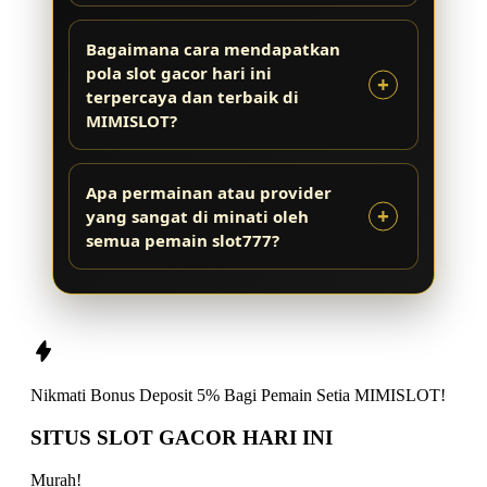
Bagaimana cara mendapatkan
pola slot gacor hari ini
terpercaya dan terbaik di
MIMISLOT?
Apa permainan atau provider
yang sangat di minati oleh
semua pemain slot777?
Nikmati
Bonus Deposit 5%
Bagi Pemain Setia
MIMISLOT!
SITUS SLOT GACOR HARI INI
Murah!