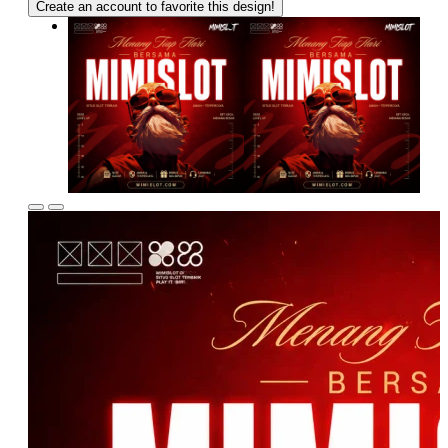
Create an account to favorite this design!