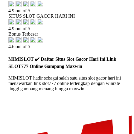
4.9 out of 5
SITUS SLOT GACOR HARI INI
4.9 out of 5
Bonus Terbesar
4.6 out of 5
MIMISLOT ✔️ Daftar Situs Slot Gacor Hari Ini Link
SLOT777 Online Gampang Maxwin
MIMISLOT hadir sebagai salah satu situs slot gacor hari ini
menawarkan link slot777 online terlengkap dengan winrate
tinggi gampang menang hingga maxwin.