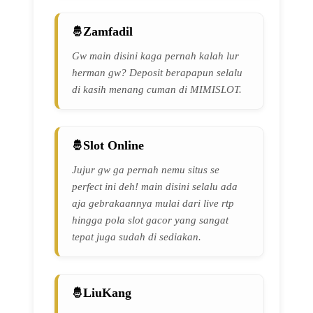
Zamfadil
Gw main disini kaga pernah kalah lur
herman gw? Deposit berapapun selalu
di kasih menang cuman di MIMISLOT.
Slot Online
Jujur gw ga pernah nemu situs se
perfect ini deh! main disini selalu ada
aja gebrakaannya mulai dari live rtp
hingga pola slot gacor yang sangat
tepat juga sudah di sediakan.
LiuKang