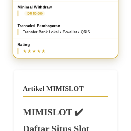
Minimal Withdraw
IDR 50,000
Transaksi Pembayaran
Transfer Bank Lokal • E-wallet • QRIS
Rating
Artikel MIMISLOT
MIMISLOT ✔️
Daftar Situs Slot