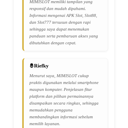
MIMISLOT memiliki tampilan yang
responsif dan mudah dipahami.
Informasi mengenai APK Slot, Slot88,
dan Slot777 tersusun dengan rapi
sehingga saya dapat menemukan
panduan serta pembaruan akses yang
dibutuhkan dengan cepat.
Riefky
Menurut saya, MIMISLOT cukup
praktis digunakan melalui smartphone
maupun komputer. Penjelasan fitur
platform dan pilihan permainannya
disampaikan secara ringkas, sehingga
memudahkan pengguna
membandingkan informasi sebelum
memilih layanan.