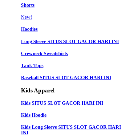
Shorts
New!
Hoodies
Long Sleeve SITUS SLOT GACOR HARI INI
Crewneck Sweatshirts
Tank Tops
Baseball SITUS SLOT GACOR HARI INI
Kids Apparel
Kids SITUS SLOT GACOR HARI INI
Kids Hoodie
Kids Long Sleeve SITUS SLOT GACOR HARI
INI